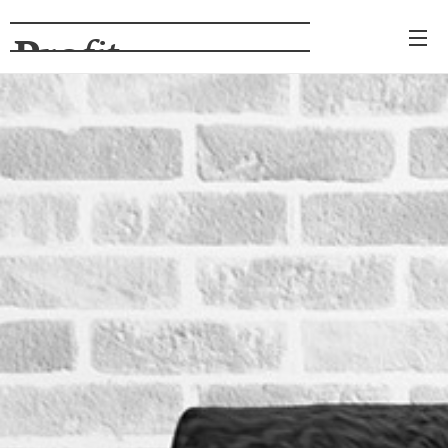
Pro
fit
NÁBYTOK