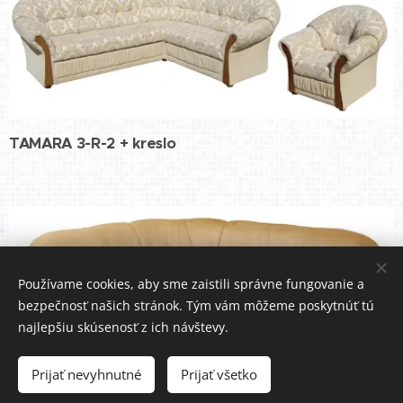
TAMARA 3-R-2 + kreslo
Používame cookies, aby sme zaistili správne fungovanie a
bezpečnosť našich stránok. Tým vám môžeme poskytnúť tú
najlepšiu skúsenosť z ich návštevy.
Prijať nevyhnutné
Prijať všetko
TAMARA 2-R-3