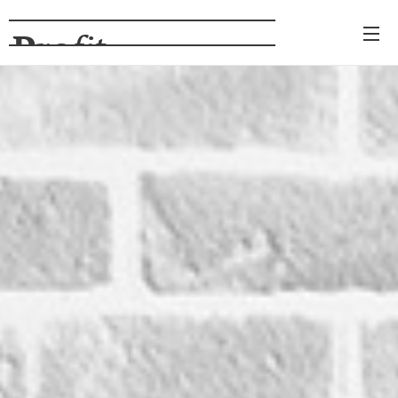
Pro
fit
NÁBYTOK