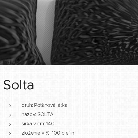
Solta
druh: Poťahová látka
názov: SOLTA
šírka v cm: 140
zloženie v %: 100 olefin