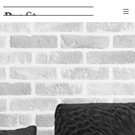
Pro
fit
NÁBYTOK