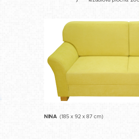
NINA
(185 x 92 x 87 cm)