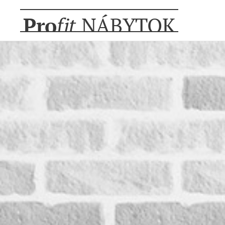
Pro
fit
NÁBYTOK