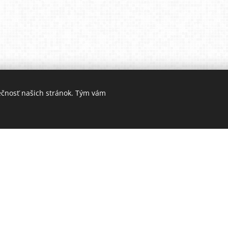
ečnosť našich stránok. Tým vám