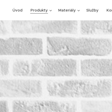
Úvod
Produkty
Materiály
Služby
Ko