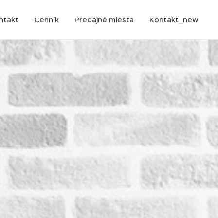
ntakt
Cenník
Predajné miesta
Kontakt_new