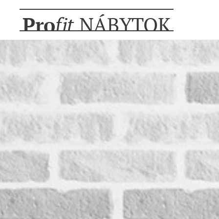
Pro
fit
NÁBYTOK