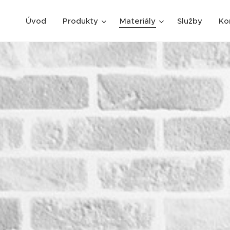
Úvod
Produkty
Materiály
Služby
Ko